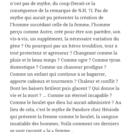
n’ont pas de mythe, du coup (Serait-ce la
conséquence de la remarque de N.H. ?). Pas de
mythe qui aurait pu présenter la création de
l’homme succédant celle de la femme, l’homme
perçu comme Autre, créé pour être son parèdre, son
vis-à-vis, un supplément, la nécessaire variation du
gène ? Ou pourquoi pas un héros troublion, tour à
tout protecteur et agresseur ? Changeant comme la
pluie et le beau temps ? Comme ogre ? Comme tyran
domestique ? Comme un chasseur prodigue ?
Comme un enfant qui continue à se bagarrer,
apporte cadeaux et tourments ? Chaleur et conflit ?
Dont les baisers brûlent puis glacent ? Qui donne la
vie et la mort ? … Comme un éternel incapable ?
Comme le boulet que dieu lui aurait administré ? Au
lieu de cela, c’est le mythe de Pandore chez Hésiode
qui présente la femme comme le boulet, la sangsue
insatiable des hommes. Voilà comment ces derniers
se sont raconté « la » femme…