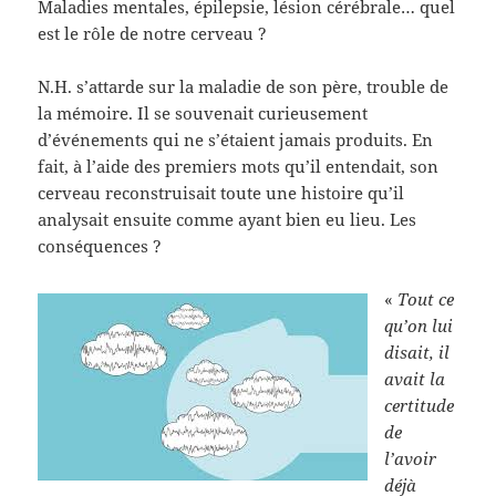
Maladies mentales, épilepsie, lésion cérébrale… quel
est le rôle de notre cerveau ?
N.H. s’attarde sur la maladie de son père, trouble de
la mémoire. Il se souvenait curieusement
d’événements qui ne s’étaient jamais produits. En
fait, à l’aide des premiers mots qu’il entendait, son
cerveau reconstruisait toute une histoire qu’il
analysait ensuite comme ayant bien eu lieu. Les
conséquences ?
«
Tout ce
qu’on lui
disait, il
avait la
certitude
de
l’avoir
déjà