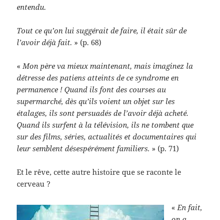
entendu.
Tout ce qu’on lui suggérait de faire, il était sûr de
l’avoir déjà fait.
» (p. 68)
«
Mon père va mieux maintenant, mais imaginez la
détresse des patiens atteints de ce syndrome en
permanence ! Quand ils font des courses au
supermarché, dès qu’ils voient un objet sur les
étalages, ils sont persuadés de l’avoir déjà acheté.
Quand ils surfent à la télévision, ils ne tombent que
sur des films, séries, actualités et documentaires qui
leur semblent désespérément familiers.
» (p. 71)
Et le rêve, cette autre histoire que se raconte le
cerveau ?
«
En fait,
on a