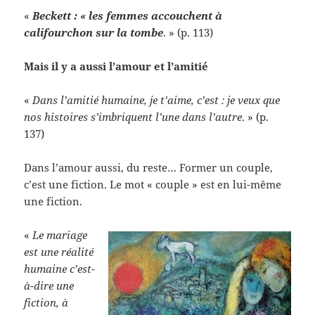
«
Beckett : « les femmes accouchent à
califourchon sur la tombe
. » (p. 113)
Mais il y a aussi l’amour et l’amitié
«
Dans l’amitié humaine, je t’aime, c’est : je veux que
nos histoires s’imbriquent l’une dans l’autre
. » (p.
137)
Dans l’amour aussi, du reste… Former un couple,
c’est une fiction. Le mot « couple » est en lui-même
une fiction.
«
Le mariage
est une réalité
humaine c’est-
à-dire une
fiction, à