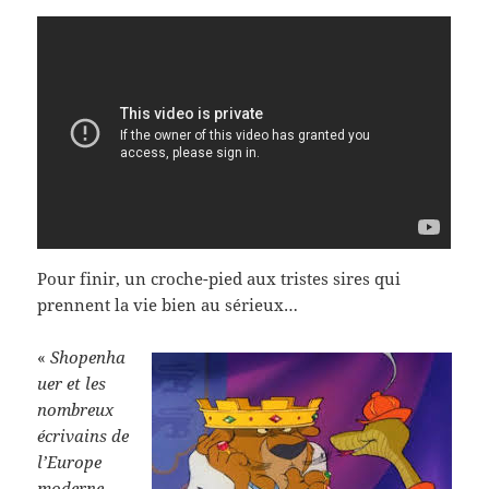
Pour finir, un croche-pied aux tristes sires qui
prennent la vie bien au sérieux…
«
Shopenha
uer et les
nombreux
écrivains de
l’Europe
moderne