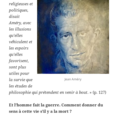
religieuses et
politiques,
disait
Améry, avec
les illusions
qu’elles
véhiculent et
les espoirs
qu’elles
favorisent,
sont plus
utiles pour
la survie que
Jean Améry
les études de
philosophie qui prétendent en venir à bout
. » (p. 127)
Et l’homme fait la guerre. Comment donner du
sens à cette vie s’il y a la mort ?