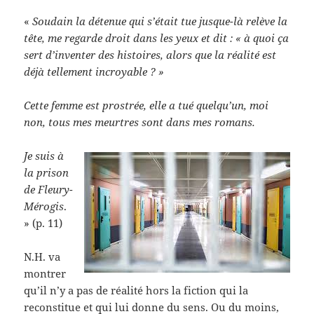
«
Soudain la détenue qui s’était tue jusque-là relève la
tête, me regarde droit dans les yeux et dit : « à quoi ça
sert d’inventer des histoires, alors que la réalité est
déjà tellement incroyable ? »
Cette femme est prostrée, elle a tué quelqu’un, moi
non, tous mes meurtres sont dans mes romans.
Je suis à
la prison
de Fleury-
Mérogis
.
» (p. 11)
N.H. va
montrer
qu’il n’y a pas de réalité hors la fiction qui la
reconstitue et qui lui donne du sens. Ou du moins,