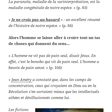
La paranoïa, maladie de la surinterprétation, est la
maladie congénitale de notre espèce.
» (p. 83)
«
Je ne crois pas au hasard
» : un excellent résumé
de l’histoire de notre espèce.
» (p. 84)
Alors l’homme se laisse aller à croire tout un tas
de choses qui donnent du sens…
«
L’homme ne vit pas de pain seul, disait Jésus. En
effet, c’est le bonobo qui vit de pain seul. L’homme a
besoin de pain sensé.
» (p. 104)
«
Jean Améry
a constaté que, dans les camps de
concentration, ceux qui croyaient en Dieu ou en la
Révolution s’en sortaient mieux que les intellectuels
athées et désillusionnés comme lui.
Les fictions