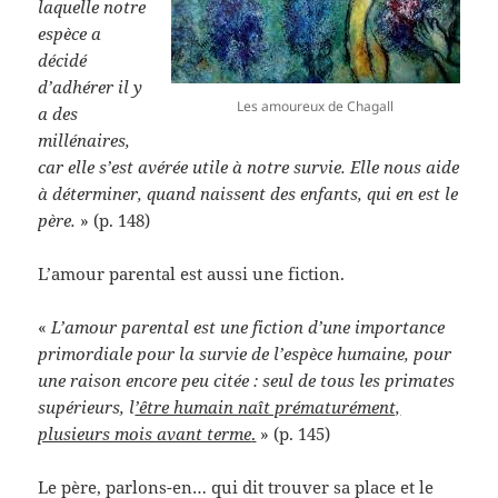
laquelle notre
espèce a
décidé
d’adhérer il y
Les amoureux de Chagall
a des
millénaires,
car elle s’est avérée utile à notre survie. Elle nous aide
à déterminer, quand naissent des enfants, qui en est le
père.
» (p. 148)
L’amour parental est aussi une fiction.
«
L’amour parental est une fiction d’une importance
primordiale pour la survie de l’espèce humaine, pour
une raison encore peu citée : seul de tous les primates
supérieurs, l
’être humain naît prématurément,
plusieurs mois avant terme
.
» (p. 145)
Le père, parlons-en… qui dit trouver sa place et le