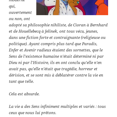
qui,
ouvertement
ou non, ont
adopté sa philosophie nihiliste, de Cioran à Bernhard
et de Houellebecq à Jelinek, ont tous vécu, jeunes,
dans une fiction forte et contraignante (religieuse ou
politique). Ayant compris plus tard que Paradis,
Enfer et Avenir radieux étaient des sornettes, que le
Sens de l’existence humaine n’était déterminé ni par
Dieu ni par l’Histoire, ils en ont conclu qu’elle n’en
avait pas, qu’elle n’était que tragédie, horreur et
dérision, et se sont mis à déblatérer contre la vie en
tant que telle
.
Cela est absurde.
La vie a des Sens infiniment multiples et variés : tous
ceux que nous lui prêtons.